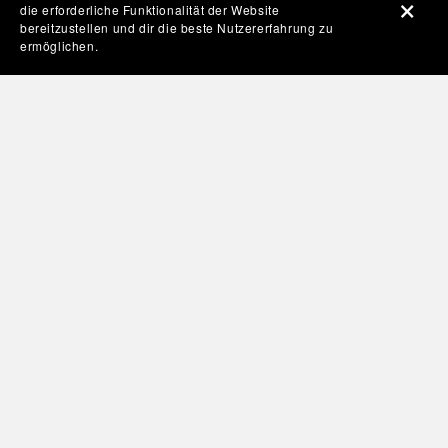
die erforderliche Funktionalität der Website
bereitzustellen und dir die beste Nutzererfahrung zu
ermöglichen.
KI-Prompt: Routenplaner
€12.90