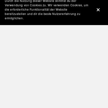
Durch die Nutzung dieser Website stimmst du der
Verwendung von Cookies zu. Wir verwenden Cookies, um
die erforderliche Funktionalität der Website
bereitzustellen und dir die beste Nutzererfahrung zu
ermöglichen.
ABONNENTEN,
VIEWS,
ENGAGEMENT