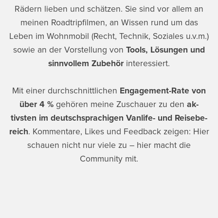
Rä­dern lieben und schätzen. Sie sind vor allem an
mei­nen Roadtripfilmen, an Wissen rund um das
Leben im Wohnmobil (Recht, Technik, Soziales u.v.m.)
sowie an der Vorstellung von
Tools, Lösungen und
sinnvollem Zu­be­hör
interessiert.
Mit einer durchschnittlichen
Engagement-Rate von
über 4 %
gehören meine Zuschauer zu den
ak­
tivsten im deutschsprachigen Vanlife- und Rei­se­be­
reich
. Kommentare, Likes und Feedback zeigen: Hier
schauen nicht nur viele zu – hier macht die
Community mit.