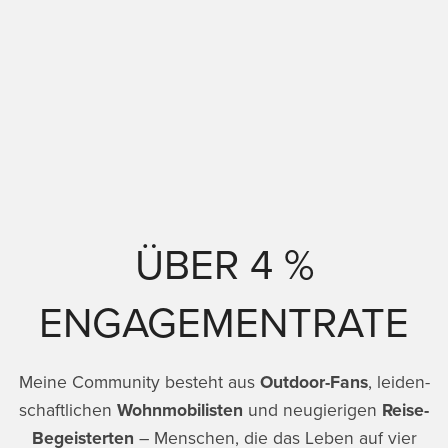
ÜBER 4 %
ENGAGEMENTRATE
Meine Community besteht aus
Outdoor-Fans
, lei­den­
schaftlichen
Wohnmobilisten
und neugierigen
Rei­se-
Begeisterten
– Menschen, die das Leben auf vier