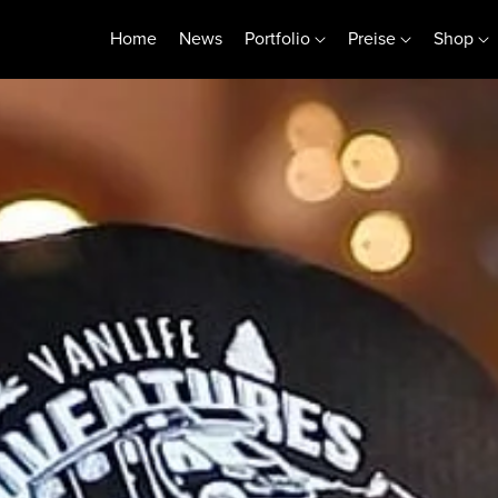
Home
News
Portfolio
Preise
Shop