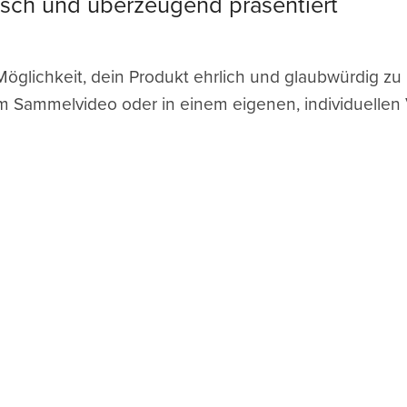
isch und überzeugend präsentiert
Möglichkeit, dein Produkt ehrlich und glaubwürdig z
Sammelvideo oder in einem eigenen, individuellen 