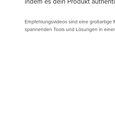
indem es dein Produkt authent
Empfehlungsvideos sind eine großartige 
spannenden Tools und Lösungen in einem 