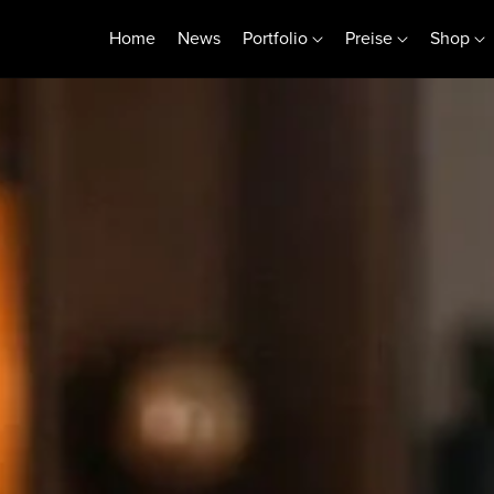
Home
News
Portfolio
Preise
Shop