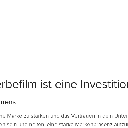
befilm ist eine Investitio
hmens
eine Marke zu stärken und das Vertrauen in dein Unte
en sein und helfen, eine starke Markenpräsenz aufz